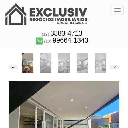
Toggl
3883-4713
(19)
99664-1343
(19)